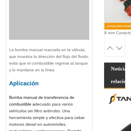
La bomba manual marcada en la válvula,
que muestra la dirección del flujo del fluido,
evita que el combustible regrese al tanque
Noticias
y lo mantiene en la línea
relacion
Aplicación
Bomba manual de transferencia de
combustible a
decuado para varios
vehículos sin filtro antirrobo. Una
herramienta simple y efectiva para cebar
motores diesel en automóviles,