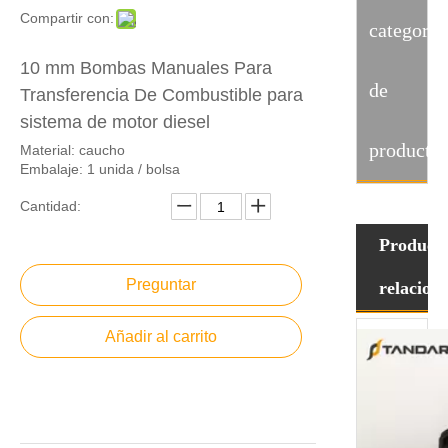
Compartir con:
categoria
10 mm Bombas Manuales Para
de
Transferencia De Combustible para
sistema de motor diesel
producto
Material: caucho
Embalaje: 1 unida / bolsa
Cantidad:
Product
Preguntar
relacion
Añadir al carrito