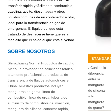
motocicletas y embarcaciones. P
ermite
transferir rápida y fácilmente combustible,
gasolina, aceite, diesel, agua y otros
líquidos comunes de un contenedor a otro,
ideal para la transferencia de gas de
emergencia. El líquido del que está
tratando de deshacerse tiene que estar
más alto que el balde al que está fluyendo.
SOBRE NOSOTROS
Shijiazhuang Normal Productos de caucho
¿Cuál es la
SA es un proveedor de soluciones totales
diferencia
altamente profesional de productos de
entre la
transferencia de fluidos automotrices en
manguera
China. Nuestros productos incluyen
de silicona
mangueras de goma, línea de
y la
combustible, línea de urea, tubería de
manguera
suministro de combustible de inyección,
de goma?
manguera de silicona, conector rapido,