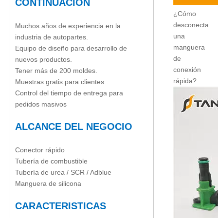
CONTINUACIÓN
¿Cómo
desconecta
Muchos años de experiencia en la
una
industria de autopartes.
manguera
Equipo de diseño para desarrollo de
de
nuevos productos.
conexión
Tener más de 200 moldes.
rápida?
Muestras gratis para clientes
Control del tiempo de entrega para
pedidos masivos
ALCANCE DEL NEGOCIO
Conector rápido
Tubería de combustible
Tubería de urea / SCR / Adblue
Manguera de silicona
CARACTERISTICAS