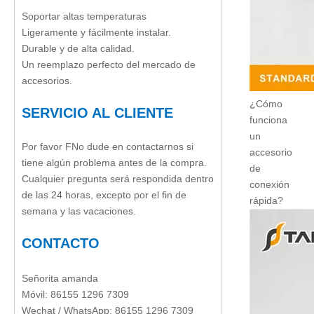
Soportar altas temperaturas
Ligeramente y fácilmente instalar.
Durable y de alta calidad.
Un reemplazo perfecto del mercado de
accesorios.
¿Cómo
SERVICIO AL CLIENTE
funciona
un
Por favor F
No dude en contactarnos si
accesorio
tiene algún problema antes de la compra.
de
Cualquier pregunta será respondida dentro
conexión
de las 24 horas, excepto por el fin de
rápida?
semana y las vacaciones.
CONTACTO
Señorita amanda
Móvil: 86155 1296 7309
Wechat / WhatsApp: 86155 1296 7309