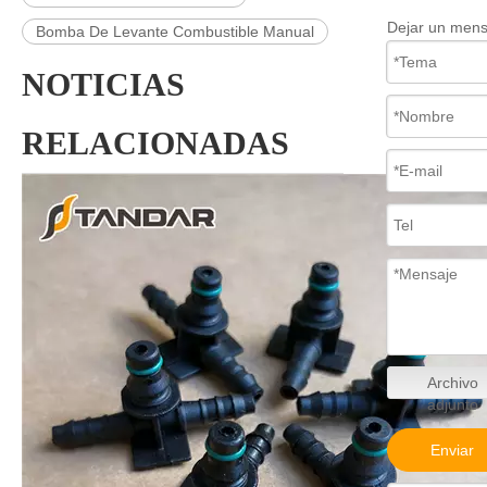
Dejar un mens
Bomba De Levante Combustible Manual
NOTICIAS
RELACIONADAS
Archivo
adjunto
Enviar