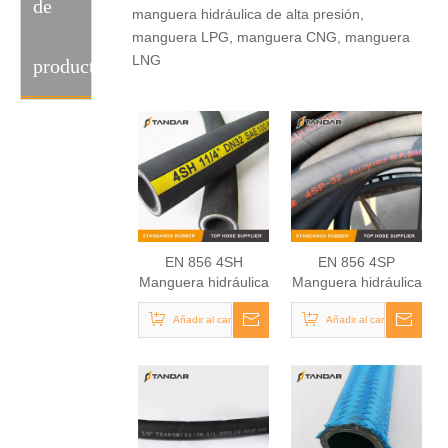
de
manguera hidráulica de alta presión,
manguera LPG, manguera CNG, manguera
LNG
producto
EN 856 4SH
EN 856 4SP
Manguera hidráulica
Manguera hidráulica
Añadir al carrito
Añadir al carrito