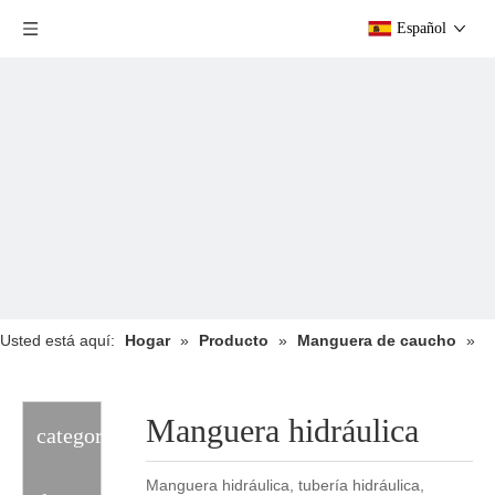
Español
Usted está aquí:
Hogar
»
Producto
»
Manguera de caucho
»
Manguera hidráulica
Manguera hidráulica
categoria
Manguera hidráulica, tubería hidráulica,