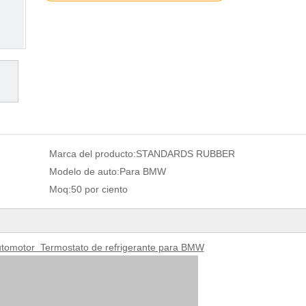
Marca del producto:
STANDARDS RUBBER
Modelo de auto:
Para BMW
Moq:
50 por ciento
tomotor Termostato de refrigerante para BMW