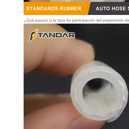
¿Qué pasará si la tasa de participación del pegamento de