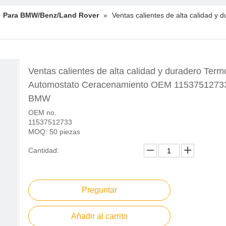
»
Para BMW/Benz/Land Rover
»
Ventas calientes de alta calidad 
Ventas calientes de alta calidad y duradero Term
Automostato Ceracenamiento OEM 1153751273
BMW
OEM no.
11537512733
MOQ: 50 piezas
Cantidad:
Preguntar
Añadir al carrito