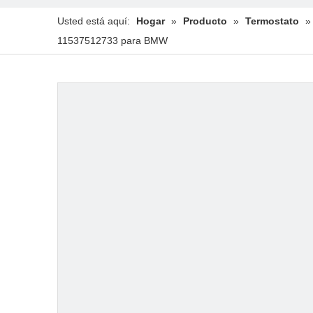
Usted está aquí:
Hogar
»
Producto
»
Termostato
11537512733 para BMW