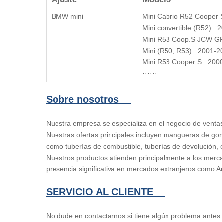
BMW mini
Mini Cabrio R52 Cooper
Mini convertible (R52) 
Mini R53 Coop.S JCW 
Mini (R50, R53) 2001-
Mini R53 Cooper S 200
······
Sobre nosotros
Nuestra empresa se especializa en el negocio de ventas
Nuestras ofertas principales incluyen mangueras de gom
como tuberías de combustible, tuberías de devolución
Nuestros productos atienden principalmente a los merc
presencia significativa en mercados extranjeros como Am
SERVICIO AL CLIENTE
No dude en contactarnos si tiene algún problema ante