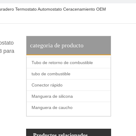
y duradero Termostato Automostato Ceracenamiento OEM
ostato
categoria de producto
3 para
Tubo de retorno de combustible
tubo de combustible
Conector rápido
Manguera de silicona
Manguera de caucho
Productos relacionados