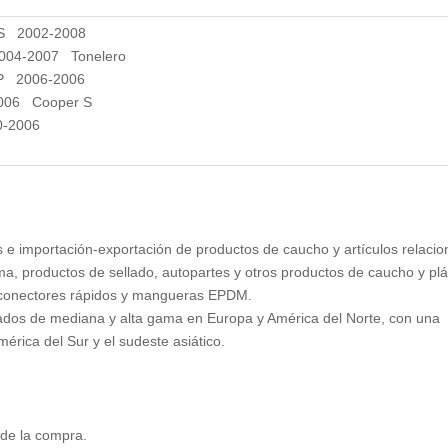
 S 2002-2008
2004-2007 Tonelero
GP 2006-2006
2006 Cooper S
0-2006
 e importación-exportación de productos de caucho y artículos relacio
a, productos de sellado, autopartes y otros productos de caucho y plá
, conectores rápidos y mangueras EPDM.
ados de mediana y alta gama en Europa y América del Norte, con una
érica del Sur y el sudeste asiático.
s de la compra.