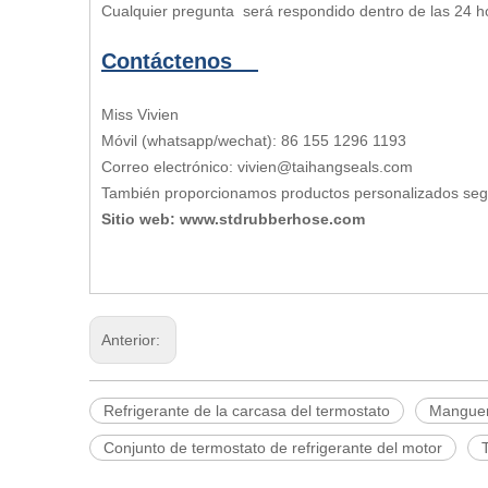
Cualquier pregunta será respondido dentro de las 24 h
Contáctenos
Miss Vivien
Móvil (whatsapp/wechat): 86 155 1296 1193
Correo electrónico: vivien@taihangseals.com
También proporcionamos productos personalizados se
Sitio web: www.stdrubberhose.com
Anterior:
Refrigerante de la carcasa del termostato
Manguer
Conjunto de termostato de refrigerante del motor