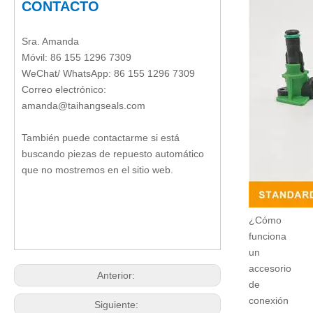
CONTACTO
Sra. Amanda
Móvil: 86 155 1296 7309
WeChat/ WhatsApp: 86 155 1296 7309
Correo electrónico:
amanda@taihangseals.com
También puede contactarme si está
buscando piezas de repuesto automático
que no mostremos en el sitio web.
¿Cómo
funciona
un
accesorio
Anterior:
de
conexión
Siguiente: