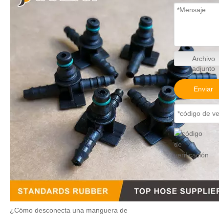
Archivo
adjunto
Enviar
¿Cómo desconecta una manguera de