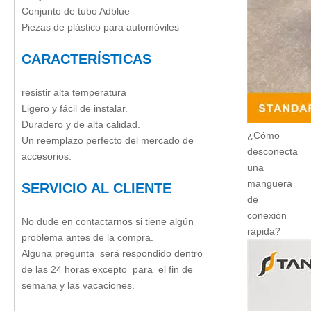
Conjunto de tubo Adblue
Piezas de plástico para automóviles
CARACTERÍSTICAS
resistir alta temperatura
Ligero y fácil de instalar.
Duradero y de alta calidad.
¿Cómo
Un reemplazo perfecto del mercado de
desconecta
accesorios.
una
manguera
SERVICIO AL CLIENTE
de
conexión
No dude en contactarnos si tiene algún
rápida?
problema antes de la compra.
Alguna pregunta será respondido dentro
de las 24 horas excepto para el fin de
semana y las vacaciones.