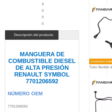
9
0
0
0
Descripción del producto
MANGUERA DE
COMBUSTIBLE DIESEL
DE ALTA PRESIÓN
RENAULT SYMBOL
7701206592
NÚMERO OEM
7701206592