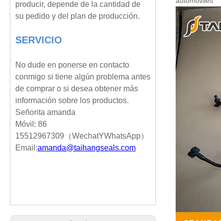
automóviles
producir, depende de la cantidad de
su pedido y del plan de producción.
SERVICIO
No dude en ponerse en contacto
conmigo si tiene algún problema antes
de comprar o si desea obtener más
información sobre los productos.
Señorita amanda
Móvil: 86
15512967309
（
Wechat
Y
WhatsApp
）
Email:
amanda@taihangseals.com