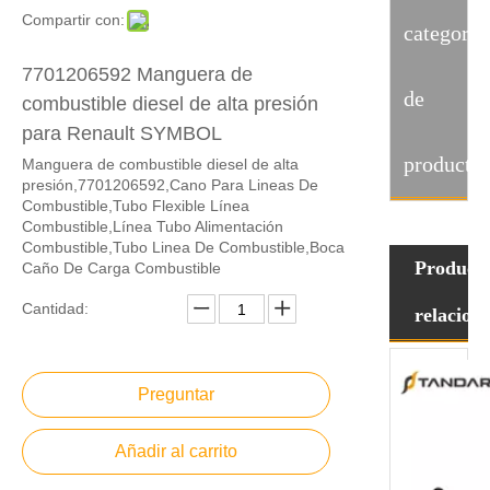
Compartir con:
categoria
7701206592 Manguera de
de
combustible diesel de alta presión
para Renault SYMBOL
producto
Manguera de combustible diesel de alta
presión,7701206592,Cano Para Lineas De
Combustible,Tubo Flexible Línea
Combustible,Línea Tubo Alimentación
Combustible,Tubo Linea De Combustible,Boca
Product
Caño De Carga Combustible
Cantidad:
relacion
Preguntar
Añadir al carrito