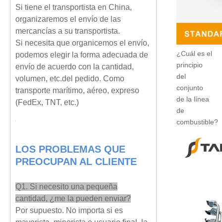
Si tiene el transportista en China,
organizaremos el envío de las
mercancías a su transportista.
Si necesita que organicemos el envío,
¿Cuál es el
podemos elegir la forma adecuada de
principio
envío de acuerdo con la cantidad,
del
volumen, etc.del pedido. Como
conjunto
transporte marítimo, aéreo, expreso
de la línea
(FedEx, TNT, etc.)
de
combustible?
LOS PROBLEMAS QUE
PREOCUPAN AL CLIENTE
Q1. Si necesito una pequeña
cantidad, ¿me la pueden enviar?
Por supuesto. No importa si es