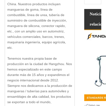
China. Nuestros productos incluyen
mangueras de goma, línea de
Noticias
combustible, línea de urea, tubería de
suministro de combustible de inyección,
relacion
manguera de silicona, conector rapido,
etc., con un amplio uso en automotriz,
vehículos comerciales, barcos, trenes,
maquinaria ingeniería, equipo agrícola,
etc.
Tenemos nuestra propia base de
producción en la ciudad de Hangzhou. Nos
hemos especializado en este campo
durante más de 15 años y expandimos el
negocio internacional desde 2012.
Siempre nos dedicamos a la producción de
mangueras / tuberías para automóviles y
ensamblajes de alta calidad, los productos
se exportan a todo el mundo,
¿Cómo se