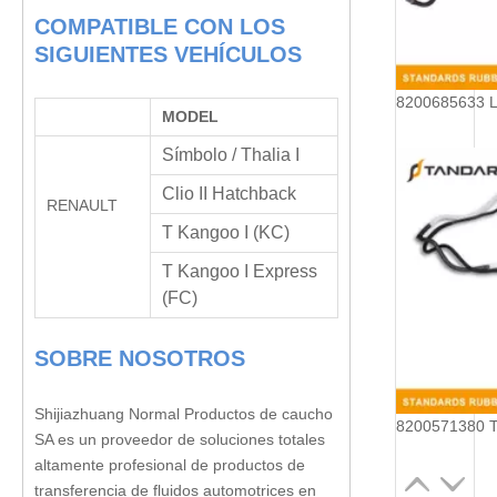
COMPATIBLE CON LOS
SIGUIENTES VEHÍCULOS
MODEL
Símbolo / Thalia I
Clio II Hatchback
RENAULT
T Kangoo I (KC)
T Kangoo I Express
(FC)
SOBRE NOSOTROS
Shijiazhuang Normal Productos de caucho
SA es un proveedor de soluciones totales
altamente profesional de productos de
transferencia de fluidos automotrices en