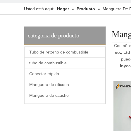
Usted está aquí:
Hogar
»
Producto
»
Manguera De Re
Mangu
categoria de producto
Con años
Tubo de retorno de combustible
co., Ltd
puede
tubo de combustible
Inyec
Conector rápido
Manguera de silicona
Manguera de caucho