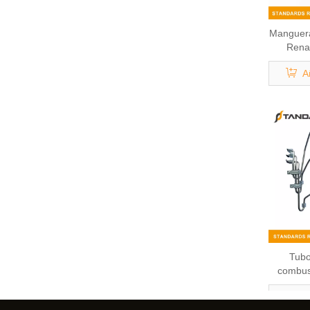
Manguera
Renau
A
Tubo
combust
D50104
A