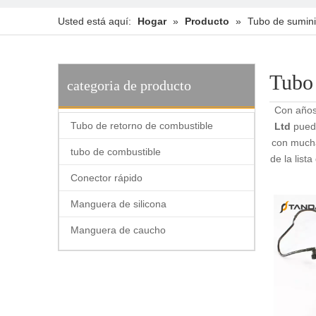
Usted está aquí:
Hogar
»
Producto
»
Tubo de sumini
Tubo 
categoria de producto
Con años
Tubo de retorno de combustible
Ltd
puede
con mucha
tubo de combustible
de la list
Conector rápido
Manguera de silicona
Manguera de caucho