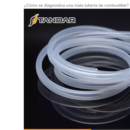
¿Cómo se diagnostica una mala tubería de combustible?