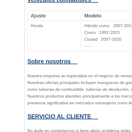
Ajuste
Modelo
Honda
Híbrido cívico 2007-201
Cívico 1992-2023
Ciudad 2007-2020
······
Sobre nosotros
Nuestra empresa se especializa en el negocio de ventas
Nuestras ofertas principales incluyen mangueras de gom
como tuberías de combustible, tuberías de devolución
Nuestros productos atienden principalmente a los merc
presencia significativa en mercados extranjeros como Am
SERVICIO AL CLIENTE
No dude en contactarnos si tiene algún problema ante