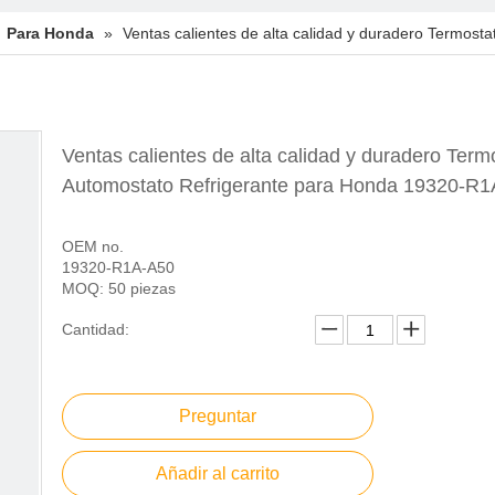
»
Para Honda
»
Ventas calientes de alta calidad y duradero Termos
Ventas calientes de alta calidad y duradero Term
Automostato Refrigerante para Honda 19320-R
OEM no.
19320-R1A-A50
MOQ: 50 piezas
Cantidad:
Preguntar
Añadir al carrito