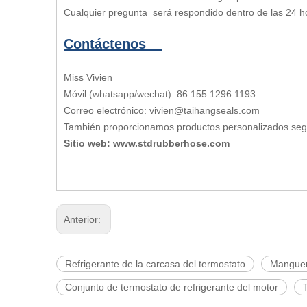
Cualquier pregunta será respondido dentro de las 24 h
Contáctenos
Miss Vivien
Móvil (whatsapp/wechat): 86 155 1296 1193
Correo electrónico: vivien@taihangseals.com
También proporcionamos productos personalizados se
Sitio web: www.stdrubberhose.com
Anterior:
Refrigerante de la carcasa del termostato
Manguer
Conjunto de termostato de refrigerante del motor