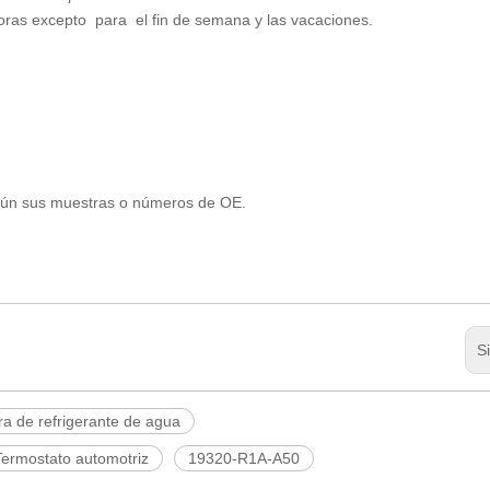
oras excepto para el fin de semana y las vacaciones.
gún sus muestras o números de OE.
S
a de refrigerante de agua
Termostato automotriz
19320-R1A-A50