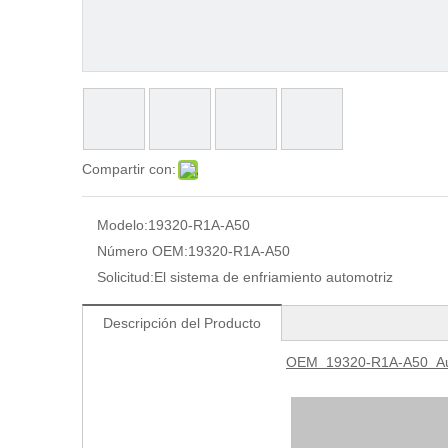
Compartir con:
Modelo:
19320-R1A-A50
Número OEM:
19320-R1A-A50
Solicitud:
El sistema de enfriamiento automotriz
Descripción del Producto
OEM
19320-R1A-A50
Au