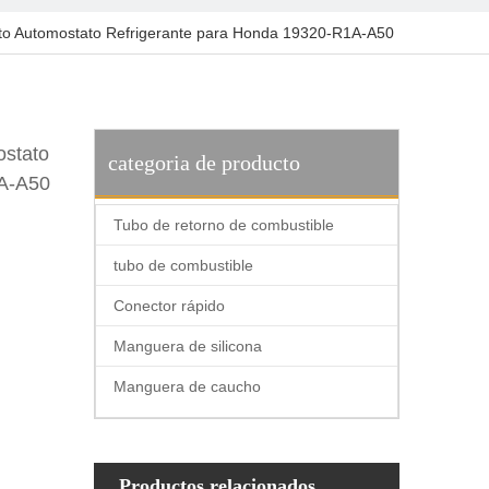
tato Automostato Refrigerante para Honda 19320-R1A-A50
ostato
categoria de producto
1A-A50
Tubo de retorno de combustible
tubo de combustible
Conector rápido
Manguera de silicona
Manguera de caucho
Productos relacionados