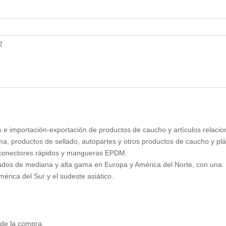
2
 e importación-exportación de productos de caucho y artículos relacio
a, productos de sellado, autopartes y otros productos de caucho y plá
, conectores rápidos y mangueras EPDM.
ados de mediana y alta gama en Europa y América del Norte, con una
érica del Sur y el sudeste asiático.
s de la compra.