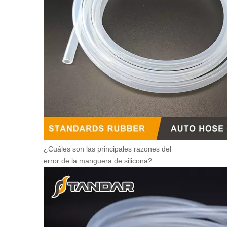
¿Cuáles son las principales razones del
error de la manguera de silicona?