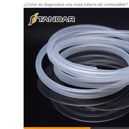
¿Cómo se diagnostica una mala tubería de combustible?