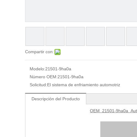
Compartir con:
Modelo:
21501-9ha0a
Número OEM:
21501-9ha0a
Solicitud:
El sistema de enfriamiento automotriz
Descripción del Producto
OEM
21501-9ha0a
Aut