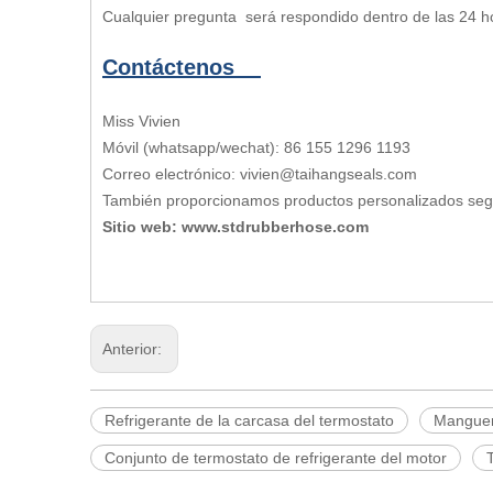
Cualquier pregunta será respondido dentro de las 24 h
Contáctenos
Miss Vivien
Móvil (whatsapp/wechat): 86 155 1296 1193
Correo electrónico: vivien@taihangseals.com
También proporcionamos productos personalizados se
Sitio web: www.stdrubberhose.com
Anterior:
Refrigerante de la carcasa del termostato
Manguer
Conjunto de termostato de refrigerante del motor