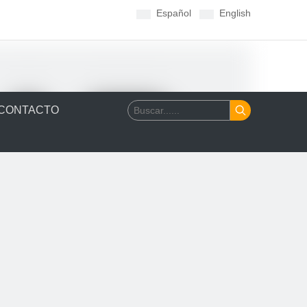
Español
English
CONTACTO