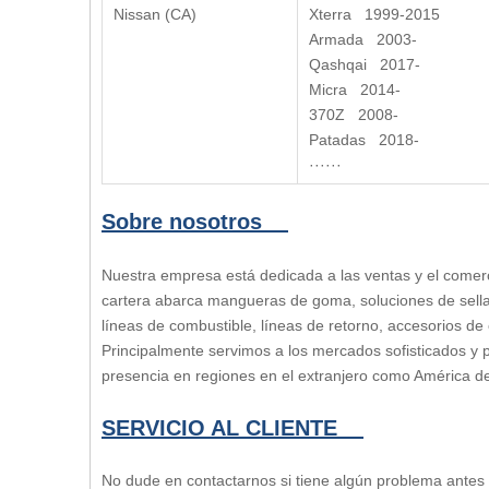
Nissan (CA)
Xterra 1999-2015
Armada 2003-
Qashqai 2017-
Micra 2014-
370Z 2008-
Patadas 2018-
······
Sobre nosotros
Nuestra empresa está dedicada a las ventas y el comerc
cartera abarca mangueras de goma, soluciones de sell
líneas de combustible, líneas de retorno, accesorios 
Principalmente servimos a los mercados sofisticados y
presencia en regiones en el extranjero como América del
SERVICIO AL CLIENTE
No dude en contactarnos si tiene algún problema ante