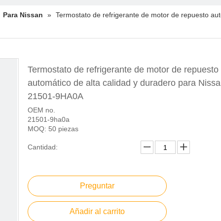
»
Para Nissan
»
Termostato de refrigerante de motor de repuesto au
Termostato de refrigerante de motor de repuesto
automático de alta calidad y duradero para Nis
21501-9HA0A
OEM no.
21501-9ha0a
MOQ: 50 piezas
Cantidad:
Preguntar
Añadir al carrito