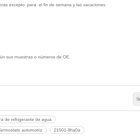
oras excepto para el fin de semana y las vacaciones.
gún sus muestras o números de OE.
S
a de refrigerante de agua
Termostato automotriz
21501-9ha0a