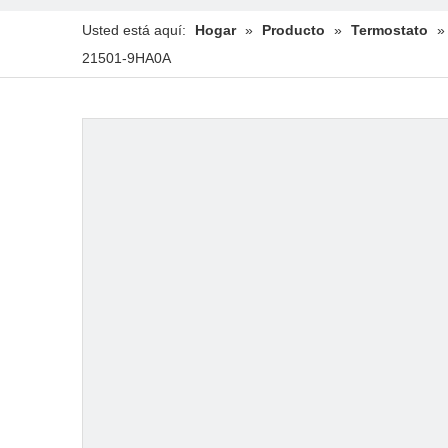
Usted está aquí:
Hogar
»
Producto
»
Termostato
21501-9HA0A