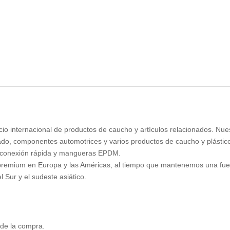
io internacional de productos de caucho y artículos relacionados. Nue
ado, componentes automotrices y varios productos de caucho y plásti
de conexión rápida y mangueras EPDM.
 premium en Europa y las Américas, al tiempo que mantenemos una fue
 Sur y el sudeste asiático.
s de la compra.