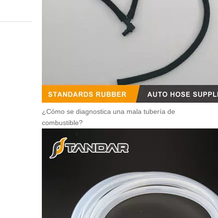
¿Cómo se diagnostica una mala tubería de
combustible?