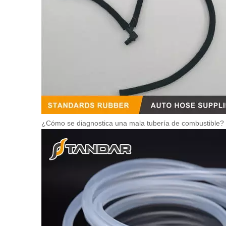
¿Cómo se diagnostica una mala tubería de combustible?