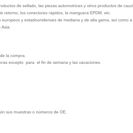
oductos de sellado, las piezas automotrices y otros productos de cauc
a de retorno, los conectores rápidos, la manguera EPDM, etc.
s europeos y estadounidenses de mediana y de alta gama, así como a
 Asia.
s de la compra.
oras excepto para el fin de semana y las vacaciones.
gún sus muestras o números de OE.