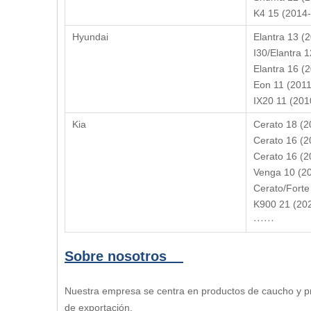
K4 15 (2014
Hyundai
Elantra 13 (
I30/Elantra 
Elantra 16 (
Eon 11 (201
IX20 11 (201
Kia
Cerato 18 (
Cerato 16 (
Cerato 16 (
Venga 10 (2
Cerato/Forte
K900 21 (20
······
Sobre nosotros
Nuestra empresa se centra en productos de caucho y pr
de exportación.