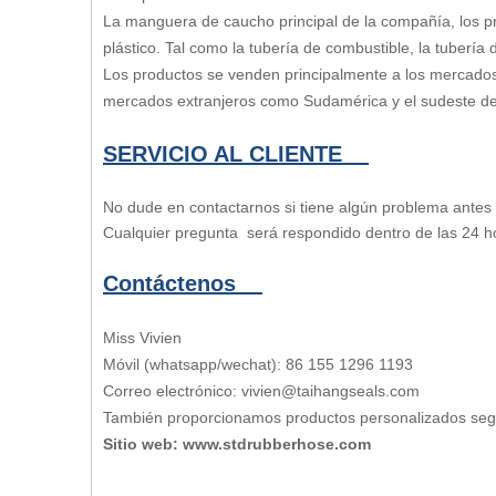
La manguera de caucho principal de la compañía, los pr
plástico. Tal como la tubería de combustible, la tuberí
Los productos se venden principalmente a los mercado
mercados extranjeros como Sudamérica y el sudeste de
SERVICIO AL CLIENTE
No dude en contactarnos si tiene algún problema ante
Cualquier pregunta será respondido dentro de las 24 h
Contáctenos
Miss Vivien
Móvil (whatsapp/wechat): 86 155 1296 1193
Correo electrónico: vivien@taihangseals.com
También proporcionamos productos personalizados se
Sitio web: www.stdrubberhose.com