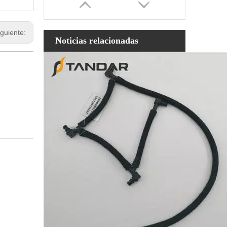
iguiente:
Noticias relacionadas