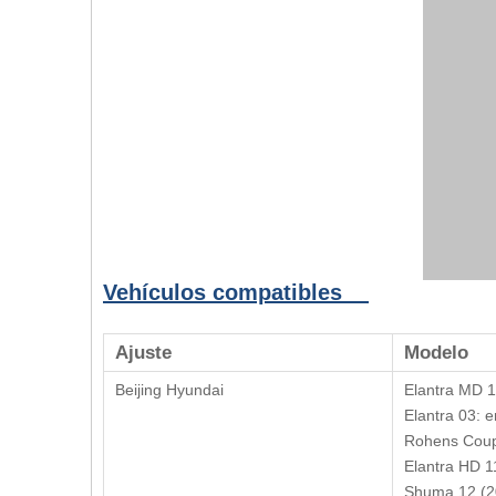
Vehículos compatibles
Ajuste
Modelo
Beijing Hyundai
Elantra MD 
Elantra 03: 
Rohens Coup
Elantra HD 1
Shuma 12 (2