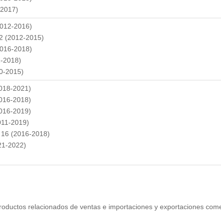
-2017)
2012-2016)
12 (2012-2015)
2016-2018)
1-2018)
0-2015)
2018-2021)
2016-2018)
2016-2019)
011-2019)
 16 (2016-2018)
21-2022)
oductos relacionados de ventas e importaciones y exportaciones come