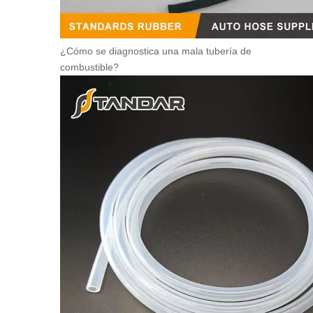
¿Cómo se diagnostica una mala tubería de
combustible?