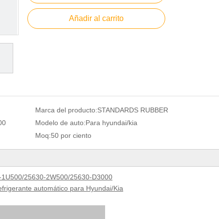
Añadir al carrito
Marca del producto:
STANDARDS RUBBER
00
Modelo de auto:
Para hyundai/kia
Moq:
50 por ciento
1U500/25630-2W500/25630-D3000
efrigerante automático para Hyundai/Kia