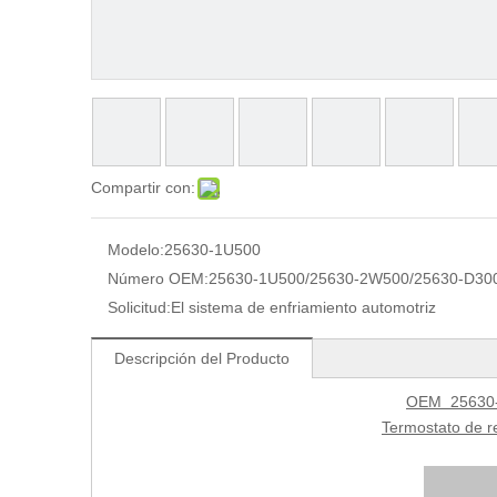
Compartir con:
Modelo:
25630-1U500
Número OEM:
25630-1U500/25630-2W500/25630-D30
Solicitud:
El sistema de enfriamiento automotriz
Descripción del Producto
OEM 25630-
Termostato de r