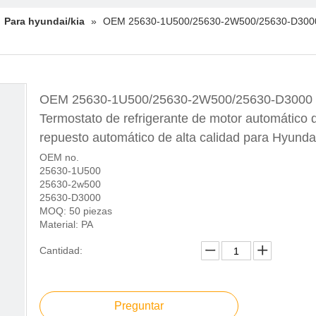
»
Para hyundai/kia
»
OEM 25630-1U500/25630-2W500/25630-D3000 Te
OEM 25630-1U500/25630-2W500/25630-D3000
Termostato de refrigerante de motor automático 
repuesto automático de alta calidad para Hyund
OEM no.
25630-1U500
25630-2w500
25630-D3000
MOQ: 50 piezas
Material: PA
Cantidad:
Preguntar