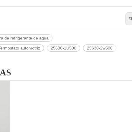
S
a de refrigerante de agua
Termostato automotriz
25630-1U500
25630-2w500
AS