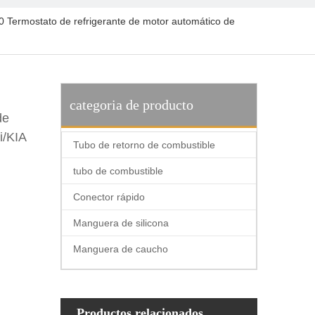
rmostato de refrigerante de motor automático de
categoria de producto
de
ai/KIA
Tubo de retorno de combustible
tubo de combustible
Conector rápido
Manguera de silicona
Manguera de caucho
Productos relacionados