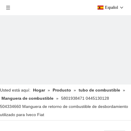
Español
Usted está aquí:
Hogar
»
Producto
»
tubo de combustible
»
Manguera de combustible
»
5801938471 0445130128
504334660 Manguera de retorno de combustible de desbordamiento
utilizado para Iveco Fiat