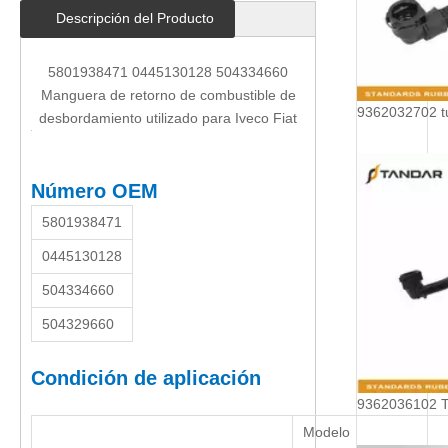
Descripción del Producto
5801938471 0445130128 504334660
Manguera de retorno de combustible de
desbordamiento utilizado para Iveco Fiat
Número OEM
5801938471
0445130128
504334660
504329660
Condición de aplicación
Modelo