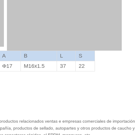
A
B
L
S
Φ17
M16x1.5
37
22
productos relacionados ventas e empresas comerciales de importación
añía, productos de sellado, autopartes y otros productos de caucho y 