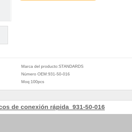
Marca del producto:
STANDARDS
Número OEM:
931-50-016
Moq:
100pcs
cos de conexión rápida 931-50-016