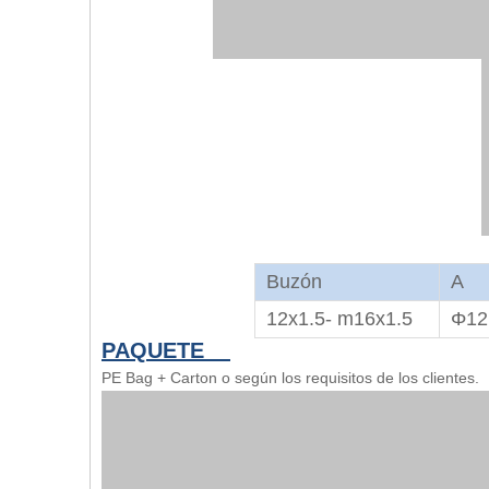
Buzón
A
12x1.5- m16x1.5
Φ12
PAQUETE
PE Bag + Carton o según los requisitos de los clientes.