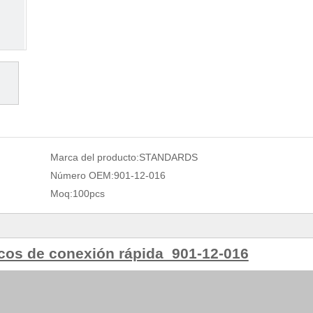
Marca del producto:
STANDARDS
Número OEM:
901-12-016
Moq:
100pcs
cos de conexión rápida 901-12-016