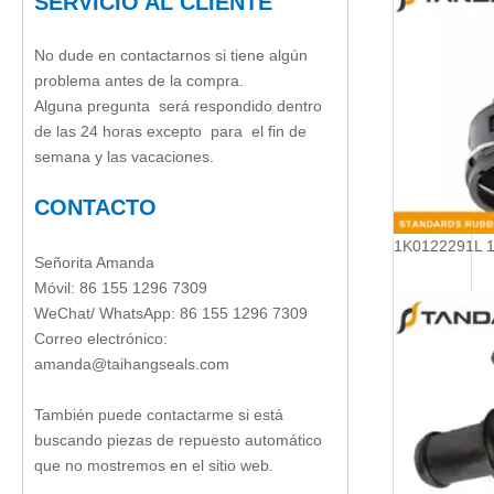
SERVICIO AL CLIENTE
No dude en contactarnos si tiene algún
problema antes de la compra.
Alguna pregunta será respondido dentro
de las 24 horas excepto para el fin de
semana y las vacaciones.
CONTACTO
Señorita Amanda
Móvil: 86 155 1296 7309
WeChat/ WhatsApp: 86 155 1296 7309
Correo electrónico:
amanda@taihangseals.com
También puede contactarme si está
buscando piezas de repuesto automático
que no mostremos en el sitio web.