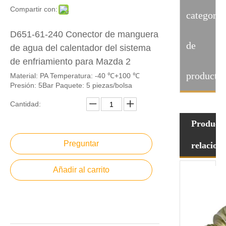
Compartir con:
categoria
D651-61-240 Conector de manguera
de
de agua del calentador del sistema
de enfriamiento para Mazda 2
producto
Material: PA Temperatura: -40 ℃+100 ℃
Presión: 5Bar Paquete: 5 piezas/bolsa
Cantidad:
Product
Preguntar
relacion
Añadir al carrito