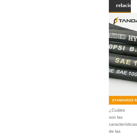
relacion
¿Cuáles
son las
características
de las