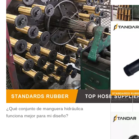
¿Qué conjunto de manguera hidráulica
funciona mejor para mi diseño?