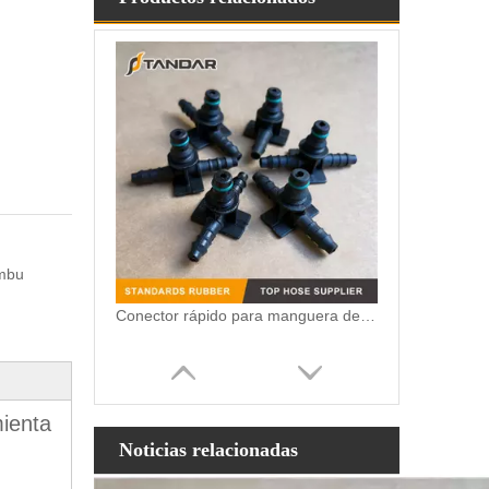
ombu
Conector rápido para manguera de retorno de combustible del inyector diesel
ienta
Noticias relacionadas