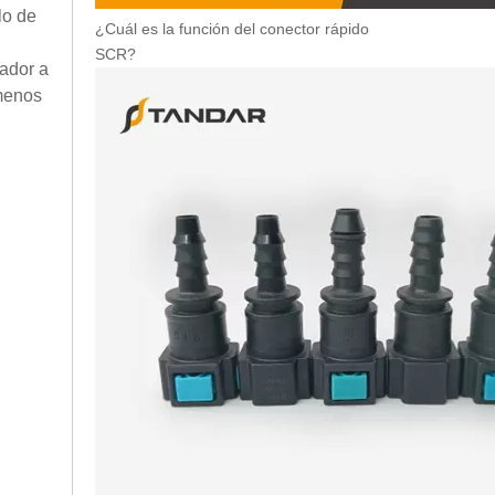
lo de
¿Cuál es la función del conector rápido
SCR?
iador a
ómenos