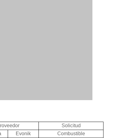
roveedor
Solicitud
a
Evonik
Combustible