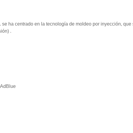
 se ha centrado en la tecnología de moldeo por inyección, que 
sión) .
 AdBlue