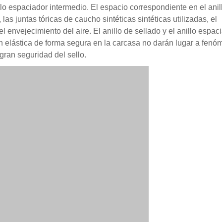
llo espaciador intermedio. El espacio correspondiente en el anil
as juntas tóricas de caucho sintéticas sintéticas utilizadas, el
envejecimiento del aire. El anillo de sellado y el anillo espac
ción elástica de forma segura en la carcasa no darán lugar a fen
 gran seguridad del sello.