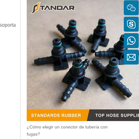
soporta
¿Cómo elegir un conector de tubería con
fugas?