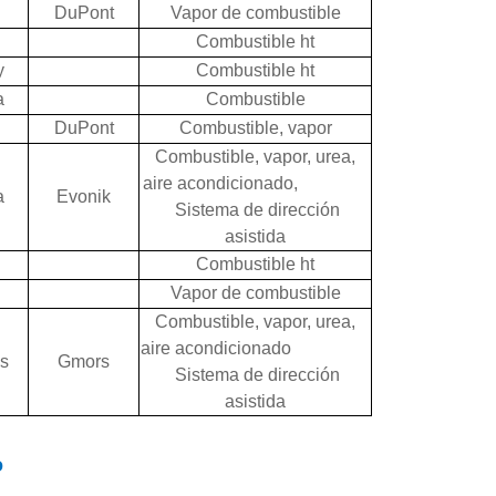
DuPont
Vapor de combustible
Combustible ht
y
Combustible ht
a
Combustible
DuPont
Combustible, vapor
Combustible, vapor, urea,
aire acondicionado,
a
Evonik
Sistema de dirección
asistida
Combustible ht
Vapor de combustible
Combustible, vapor, urea,
aire acondicionado
s
Gmors
Sistema de dirección
asistida
o