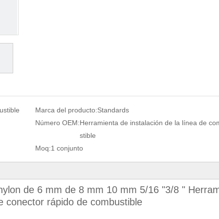
ustible
Marca del producto:
Standards
Número OEM:
Herramienta de instalación de la línea de c
stible
Moq:
1 conjunto
 nylon de 6 mm de 8 mm 10 mm 5/16 "3/8 " Herram
de conector rápido de combustible