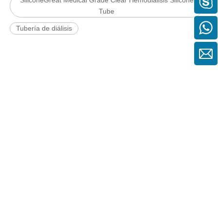
SiliconeGreat Medical Grade Clear Hemodiálisis Silicone
Tube
Tubería de diálisis