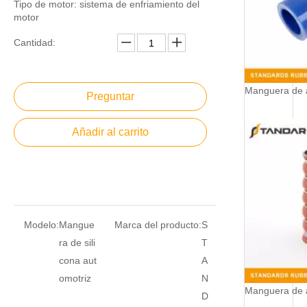
Tipo de motor: sistema de enfriamiento del
motor
Cantidad:
Preguntar
Añadir al carrito
Modelo:
Mangue
Marca del producto:
S
ra de sili
T
cona aut
A
omotriz
N
D