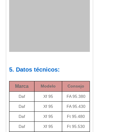
5. Datos técnicos:
Marca
Modelo
Consejo
Daf
Xf 95
FA 95.380
Daf
Xf 95
FA 95.430
Daf
Xf 95
Ft 95.480
Daf
Xf 95
Ft 95.530