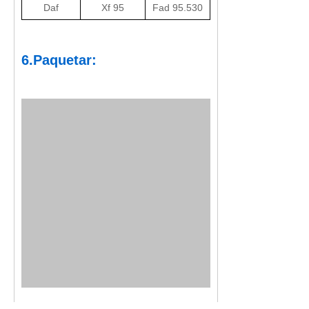
Daf
Xf 95
Fad 95.530
6.Paquetar: