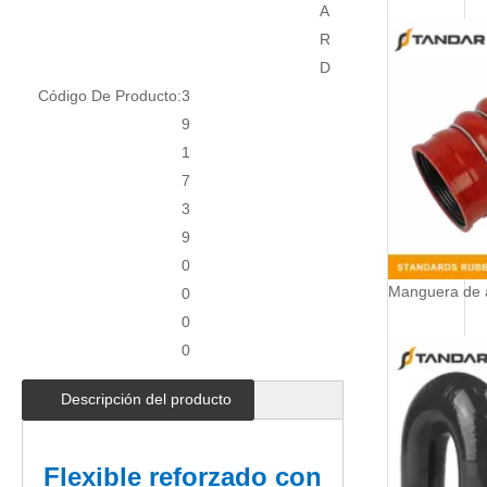
A
R
D
Código De Producto:
3
9
1
7
3
9
0
0
0
0
Descripción del producto
Flexible reforzado con