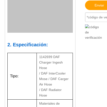
Enviar
2. Especificación:
1142699 DAF
Charger Ingesh
Hose
/ DAF InterCooler
Tipo:
Mose / DAF Carger
Air Hose
/ DAF Radiator
Hose
Materiales de