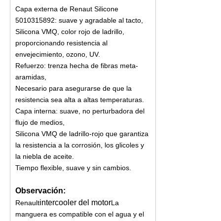
Capa externa de Renaut Silicone
5010315892: suave y agradable al tacto,
Silicona VMQ, color rojo de ladrillo,
proporcionando resistencia al
envejecimiento, ozono, UV.
Refuerzo: trenza hecha de fibras meta-
aramidas,
Necesario para asegurarse de que la
resistencia sea alta a altas temperaturas.
Capa interna: suave, no perturbadora del
flujo de medios,
Silicona VMQ de ladrillo-rojo que garantiza
la resistencia a la corrosión, los glicoles y
la niebla de aceite.
Tiempo flexible, suave y sin cambios.
Observación:
intercooler del motor
Renault
La
manguera es compatible con el agua y el