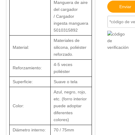
Manguera de aire
Enviar
del cargador
/ Cargador
ingesta manguera
5010315892
Materiales de
Material:
silicona, poliéster
reforzado.
4-5 veces
Reforzamiento:
poliéster
Superficie:
Suave o tela
Azul, negro, rojo,
etc. (forro interior
Color:
puede adoptar
diferentes
colores)
Diámetro interno:
70 / 75mm