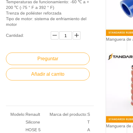
Temperaturas de funcionamiento: -60 ℃ a +
200 ℃ (-75 ° F a 392 ° F)
Trenza de poliéster reforzada
Tipo de motor: sistema de enfriamiento del
motor
Cantidad:
Preguntar
Añadir al carrito
Modelo:
Renault
Marca del producto:
S
Silicone
T
HOSE 5
A