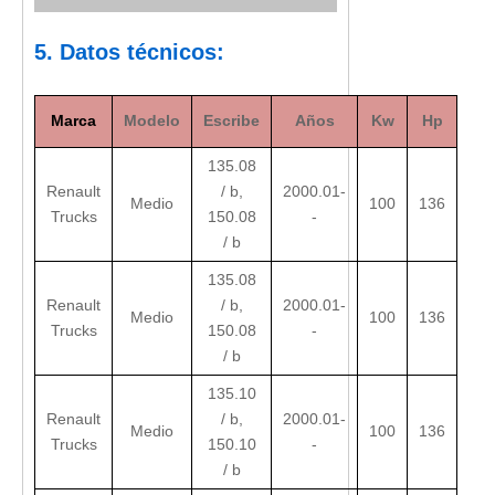
5. Datos técnicos:
Marca
Modelo
Escribe
Años
Kw
Hp
135.08
Renault
/ b,
2000.01-
Medio
100
136
Trucks
150.08
-
/ b
135.08
Renault
/ b,
2000.01-
Medio
100
136
Trucks
150.08
-
/ b
135.10
Renault
/ b,
2000.01-
Medio
100
136
Trucks
150.10
-
/ b