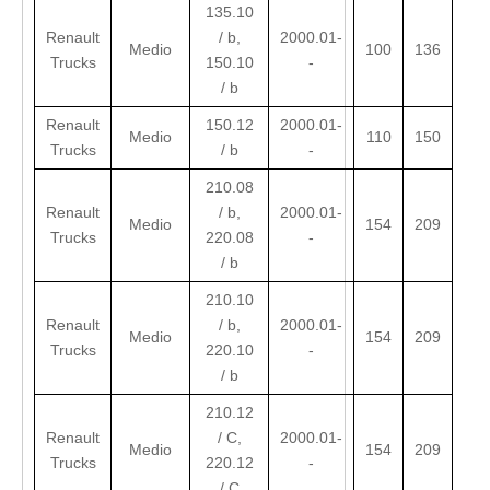
135.10
Renault
/ b,
2000.01-
Medio
100
136
Trucks
150.10
-
/ b
Renault
150.12
2000.01-
Medio
110
150
Trucks
/ b
-
210.08
Renault
/ b,
2000.01-
Medio
154
209
Trucks
220.08
-
/ b
210.10
Renault
/ b,
2000.01-
Medio
154
209
Trucks
220.10
-
/ b
210.12
Renault
/ C,
2000.01-
Medio
154
209
Trucks
220.12
-
/ C