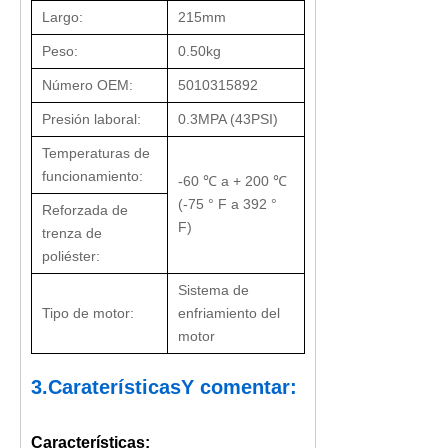
Largo:
215mm
Peso:
0.50kg
Número OEM:
5010315892
Presión laboral:
0.3MPA (43PSI)
Temperaturas de
funcionamiento:
-60 ℃ a + 200 ℃
(-75 ° F a 392 °
Reforzada de
F)
trenza de
poliéster:
Sistema de
Tipo de motor:
enfriamiento del
motor
3.
Caraterísticas
Y comentar:
Características: