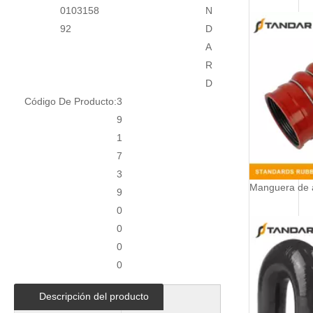
0103158
N
92
D
A
R
D
Código De Producto:
3
9
1
7
3
9
0
0
0
0
Descripción del producto