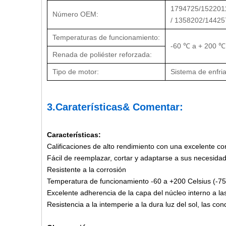
1794725/152201
Número OEM:
/ 1358202/1442
Temperaturas de funcionamiento:
-60 ℃ a + 200 ℃ 
Renada de poliéster reforzada:
Tipo de motor:
Sistema de enfri
3.
Caraterísticas
& Comentar:
Características:
Calificaciones de alto rendimiento con una excelente con
Fácil de reemplazar, cortar y adaptarse a sus necesidad
Resistente a la corrosión
Temperatura de funcionamiento -60 a +200 Celsius (-75 
Excelente adherencia de la capa del núcleo interno a la
Resistencia a la intemperie a la dura luz del sol, las con