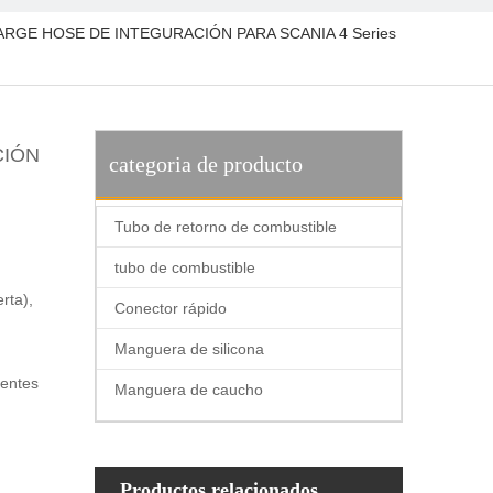
CARGE HOSE DE INTEGURACIÓN PARA SCANIA 4 Series
CIÓN
categoria de producto
Tubo de retorno de combustible
tubo de combustible
rta),
Conector rápido
Manguera de silicona
rentes
Manguera de caucho
Productos relacionados