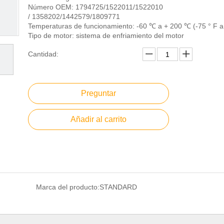
Número OEM: 1794725/1522011/1522010
/ 1358202/1442579/1809771
Temperaturas de funcionamiento: -60 ℃ a + 200 ℃ (-75 ° F a
Tipo de motor: sistema de enfriamiento del motor
Cantidad:
Preguntar
Añadir al carrito
Marca del producto:
STANDARD