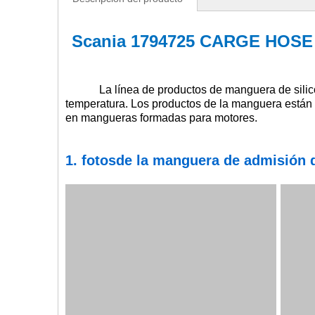
Scania 1794725 CARGE HOSE
La línea de productos de manguera de silico
temperatura. Los productos de la manguera están d
en mangueras formadas para motores.
1. fotos
de la manguera de admisión 