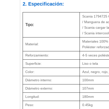
2. Especificación:
Scania 1794725 
/ Manguera de ad
Tipo:
/ Scania cargar 
/ Scania intercoo
Materiales 100% d
Material:
Poliéster reforza
Reforzamiento:
4-5 veces poliést
Superficie:
Liso o tela
Color:
Azul, negro, rojo,
Diámetro interno:
100mm
Diámetro externo:
107mm
Longitud:
180mm
Peso:
0.45kg