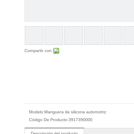
Compartir con:
Modelo:
Manguera de silicona automotriz
Código De Producto:
3917390000
Descripción del producto