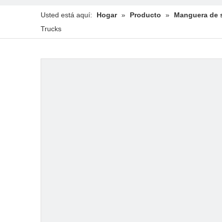
Usted está aquí:
Hogar
»
Producto
»
Manguera de s
Trucks