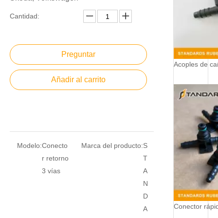
Cantidad:
Preguntar
Acoples de ca
Añadir al carrito
Modelo:
Conecto
Marca del producto:
S
r retorno
T
3 vías
A
N
D
A