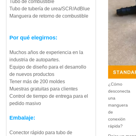
Tubo de combustible
Tubo de tubería de urea/SCR/AdBlue
Manguera de retorno de combustible
Por qué elegirnos:
Muchos años de experiencia en la
industria de autopartes.
Equipo de diseño para el desarrollo
de nuevos productos
Tener más de 200 moldes
¿Cómo
Muestras gratuitas para clientes
desconecta
Control de tiempo de entrega para el
una
pedido masivo
manguera
de
Embalaje:
conexión
rápida?
Conector rápido para tubo de