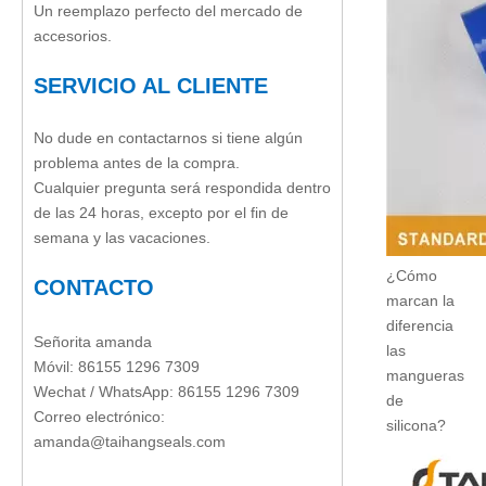
Un reemplazo perfecto del mercado de
accesorios.
SERVICIO AL CLIENTE
No dude en contactarnos si tiene algún
problema antes de la compra.
Cualquier pregunta será respondida dentro
de las 24 horas, excepto por el fin de
semana y las vacaciones.
¿Cómo
CONTACTO
marcan la
diferencia
Señorita amanda
las
Móvil: 86155 1296 7309
mangueras
Wechat / WhatsApp: 86155 1296 7309
de
Correo electrónico:
silicona?
amanda@taihangseals.com