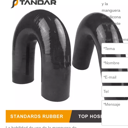
y la
manguera
de silicona
retardante
de llama?
Dejar un mens
La habilidad de uso de la manguera de