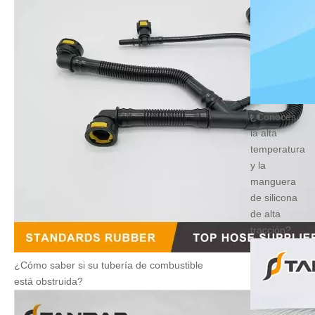
¿Conoces
la alta
temperatura
y la
manguera
de silicona
de alta
tracción?
¿Cómo saber si su tubería de combustible
está obstruida?