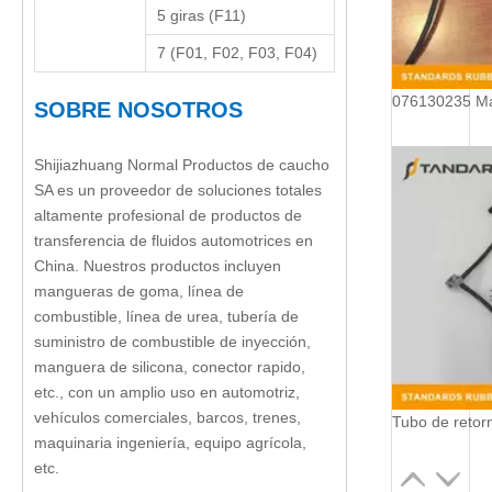
5 giras (F11)
7 (F01, F02, F03, F04)
SOBRE NOSOTROS
Shijiazhuang Normal Productos de caucho
SA es un proveedor de soluciones totales
altamente profesional de productos de
transferencia de fluidos automotrices en
China. Nuestros productos incluyen
mangueras de goma, línea de
combustible, línea de urea, tubería de
suministro de combustible de inyección,
manguera de silicona, conector rapido,
etc., con un amplio uso en automotriz,
vehículos comerciales, barcos, trenes,
maquinaria ingeniería, equipo agrícola,
etc.