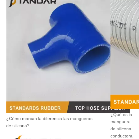
¿Qué es la
¿Cómo marcan la diferencia las mangueras
manguera
de silicona?
de silicona
conductora