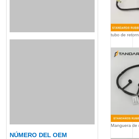
NÚMERO DEL OEM