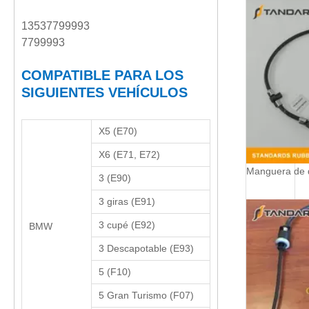
13537799993
7799993
COMPATIBLE PARA LOS
SIGUIENTES VEHÍCULOS
X5 (E70)
X6 (E71, E72)
3 (E90)
3 giras (E91)
3 cupé (E92)
BMW
3 Descapotable (E93)
5 (F10)
5 Gran Turismo (F07)