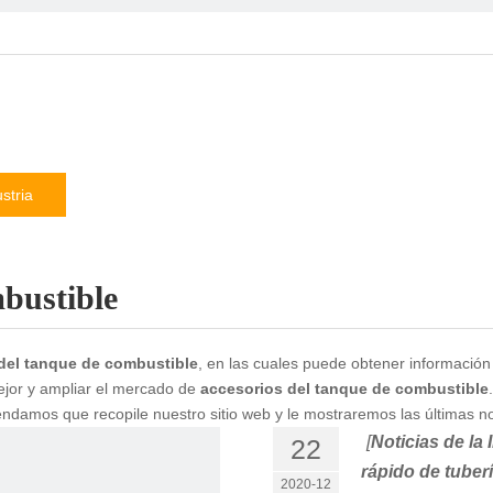
stria
mbustible
del tanque de combustible
, en las cuales puede obtener información
ejor y ampliar el mercado de
accesorios del tanque de combustible
damos que recopile nuestro sitio web y le mostraremos las últimas not
[
Noticias de la 
22
rápido de tuber
2020-12