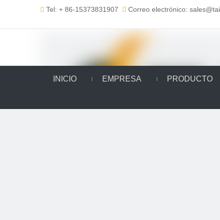
Tel: + 86-15373831907
Correo electrónico: sales@t


INICIO
EMPRESA
PRODUCTO