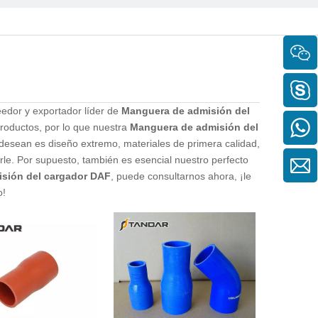
eedor y exportador líder de
Manguera de admisión del
productos, por lo que nuestra
Manguera de admisión del
 desean es diseño extremo, materiales de primera calidad,
rle. Por supuesto, también es esencial nuestro perfecto
sión del cargador DAF
, puede consultarnos ahora, ¡le
o!