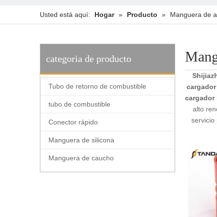
Usted está aquí:
Hogar
»
Producto
»
Manguera de a
Mang
categoria de producto
Shijiaz
Tubo de retorno de combustible
cargador
cargador
tubo de combustible
alto re
servicio
Conector rápido
Manguera de silicona
Manguera de caucho