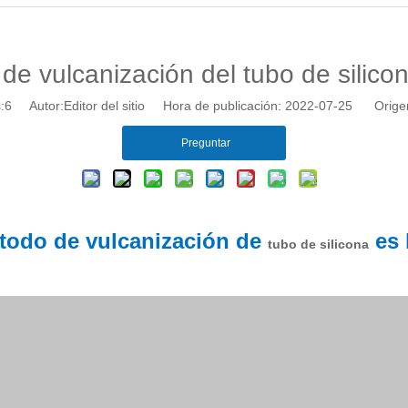
e vulcanización del tubo de silicon
:
6
Autor:Editor del sitio Hora de publicación: 2022-07-25 Orige
Preguntar
todo de vulcanización de
es 
tubo de silicona