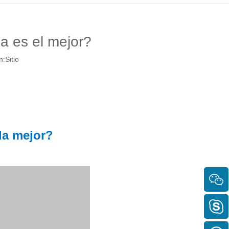
a es el mejor?
n:
Sitio
la mejor?