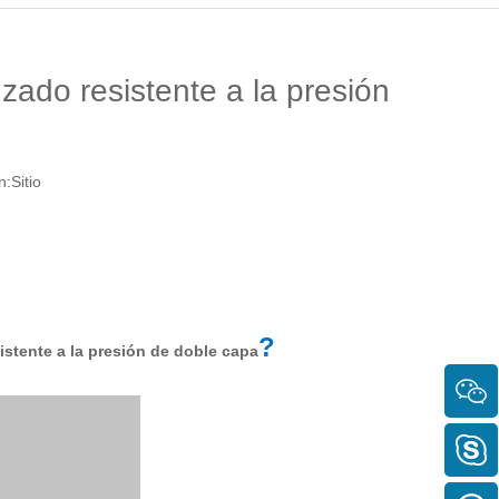
nzado resistente a la presión
n:
Sitio
?
istente a la presión de doble capa