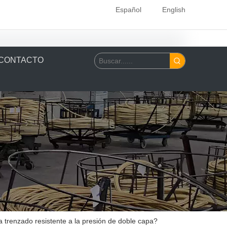
Español
English
CONTACTO
na trenzado resistente a la presión de doble capa?