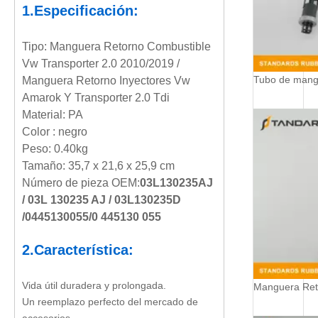
1.Especificación:
Tipo: Manguera Retorno Combustible
Vw Transporter 2.0 2010/2019 /
Manguera Retorno Inyectores Vw
Amarok Y Transporter 2.0 Tdi
Material: PA
Color : negro
Peso: 0.40kg
Tamaño: 35,7 x 21,6 x 25,9 cm
Número de pieza OEM:
03L130235AJ
/ 03L 130235 AJ / 03L130235D
/
0445130055/0 445130 055
2.Característica:
Vida útil duradera y prolongada.
Un reemplazo perfecto del mercado de