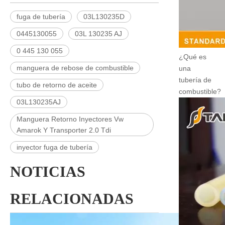
fuga de tubería
03L130235D
0445130055
03L 130235 AJ
0 445 130 055
¿Qué es
manguera de rebose de combustible
una
tubería de
tubo de retorno de aceite
combustible?
03L130235AJ
Manguera Retorno Inyectores Vw
Amarok Y Transporter 2.0 Tdi
inyector fuga de tubería
NOTICIAS
RELACIONADAS