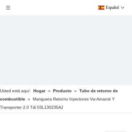
Español
Usted está aquí:
Hogar
»
Producto
»
Tubo de retorno de
combustible
»
Manguera Retorno Inyectores Vw Amarok Y
Transporter 2.0 Tdi 03L130235AJ