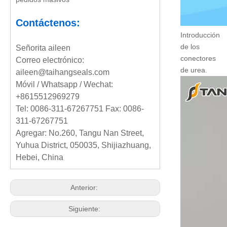
Contáctenos:
Introducción
de los
Señorita aileen
conectores
Correo electrónico:
de urea.
aileen@taihangseals.com
Móvil / Whatsapp / Wechat:
+8615512969279
Tel: 0086-311-67267751 Fax: 0086-
311-67267751
Agregar: No.260, Tangu Nan Street,
Yuhua District, 050035, Shijiazhuang,
Hebei, China
Anterior:
Siguiente: