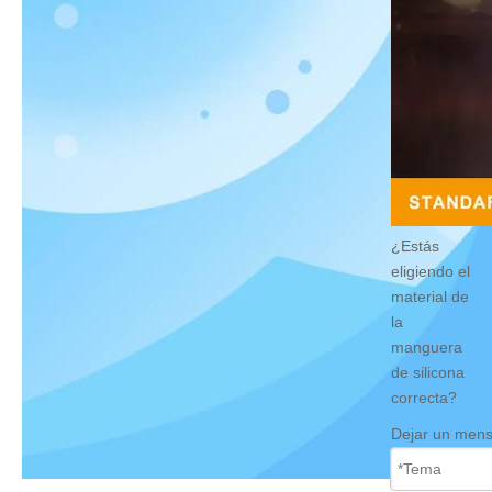
¿Estás
eligiendo el
material de
la
manguera
de silicona
correcta?
Dejar un mens