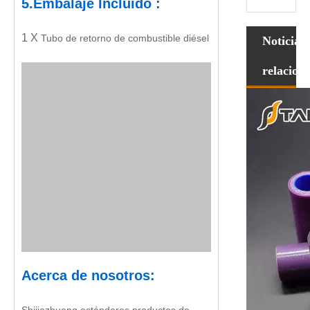
5.
Embalaje
Incluido :
1 X
Tubo de retorno de combustible diésel
Noticias
relacion
Acerca de
nosotros: