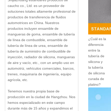
Shijiazhuang estándares productos de
caucho co., Ltd. es un proveedor de
soluciones totales altamente profesional de
productos de transferencia de fluidos
automotrices en China. Nuestros
productos incluyen ensamble de
mangueras de goma, ensamble de tubería
¿Cuál es la
de línea de combustible, ensamble de
diferencia
tubería de línea de urea, ensamble de
entre la
tubería de suministro de combustible de
tubería de
inyección, radiador de silicona, mangueras
silicona y
de aire y vacío, etc., con un amplio uso en
la tubería
automotriz, vehículos comerciales, barcos,
de silicona
trenes, maquinaria de ingeniería, equipo
curada de
agrícola, etc.
platino?
Tenemos nuestra propia base de
producción en la ciudad de Hangzhou. Nos
hemos especializado en este campo
durante más de 15 años y expandimos el