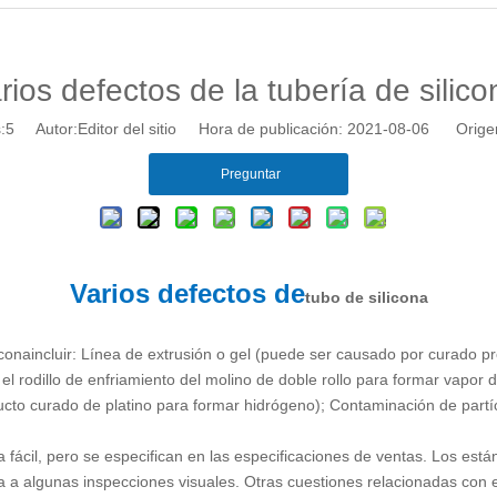
rios defectos de la tubería de silico
:
5
Autor:Editor del sitio Hora de publicación: 2021-08-06 Orige
Preguntar
Varios defectos de
tubo de silicona
icona
incluir: Línea de extrusión o gel (puede ser causado por curado pr
 rodillo de enfriamiento del molino de doble rollo para formar vapor de
cto curado de platino para formar hidrógeno); Contaminación de partí
a fácil, pero se especifican en las especificaciones de ventas. Los est
a a algunas inspecciones visuales. Otras cuestiones relacionadas con 