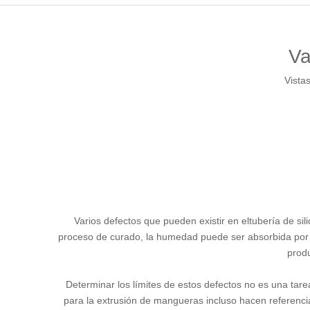
Va
Vistas
Varios defectos que pueden existir en el
tubería de sil
proceso de curado, la humedad puede ser absorbida por el
produ
Determinar los límites de estos defectos no es una tare
para la extrusión de mangueras incluso hacen referenci