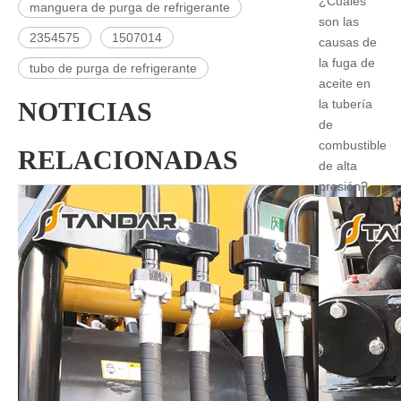
¿Cuáles
manguera de purga de refrigerante
son las
2354575
1507014
causas de
la fuga de
tubo de purga de refrigerante
aceite en
NOTICIAS
la tubería
de
combustible
RELACIONADAS
de alta
presión?