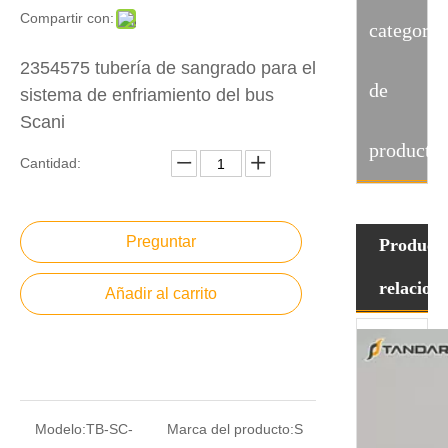
Compartir con:
categoria
2354575 tubería de sangrado para el
de
sistema de enfriamiento del bus
Scani
producto
Cantidad:
Preguntar
Product
relacion
Añadir al carrito
Modelo:
TB-SC-
Marca del producto:
S