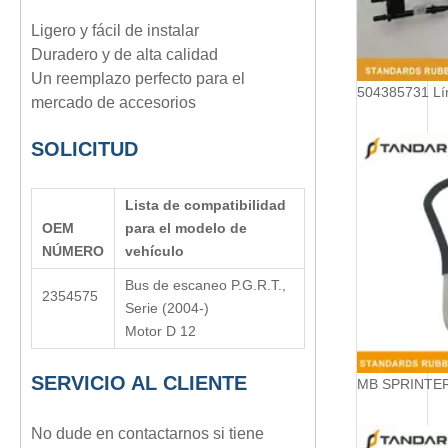
Ligero y fácil de instalar
Duradero y de alta calidad
Un reemplazo perfecto para el
mercado de accesorios
SOLICITUD
Lista de compatibilidad
OE
M
para el modelo de
NÚMERO
vehículo
Bus de escaneo
P.G.R.T.
,
2354575
Serie (2004-)
Motor D 12
SERVICIO AL CLIENTE
No dude en contactarnos si tiene