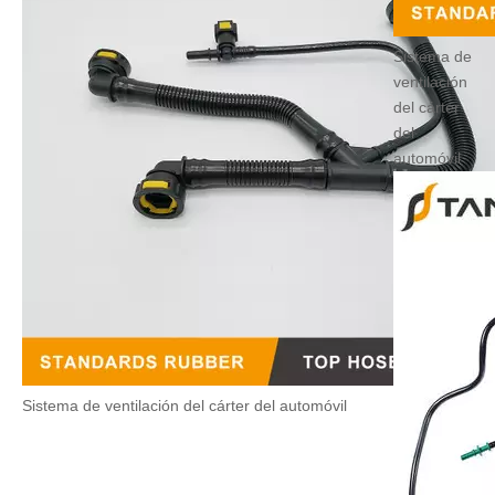
Sistema de
ventilación
del cárter
del
automóvil
Sistema de ventilación del cárter del automóvil