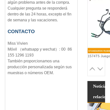
algún problema antes de la compra.
Cualquier pregunta se responderá
dentro de las 24 horas, excepto el fin
de semana y las vacaciones.
CONTACTO
Miss Vivien
Móvil （whatsapp y wechat）: 00 86
155 1296 1193
También proporcionamos una
producción personalizada según sus
muestras o números OEM.
Noticias
relacion