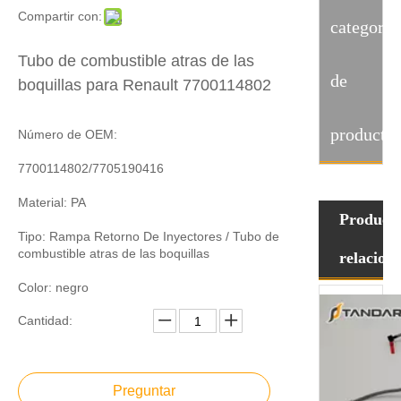
Compartir con:
categoria
Tubo de combustible atras de las
de
boquillas para Renault 7700114802
producto
Número de OEM:
7700114802/7705190416
Material: PA
Product
Tipo: Rampa Retorno De Inyectores / Tubo de
combustible atras de las boquillas
relacion
Color: negro
Cantidad:
Preguntar