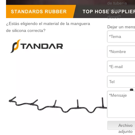
de tubería
de fuga
diesel?
¿Estás eligiendo el material de la manguera
Dejar un mens
de silicona correcta?
Archivo
adjunto