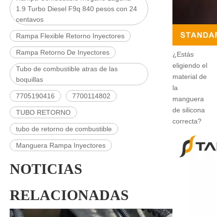
1.9 Turbo Diesel F9q 840 pesos con 24
centavos
Rampa Flexible Retorno Inyectores
Rampa Retorno De Inyectores
¿Estás
eligiendo el
Tubo de combustible atras de las
material de
boquillas
la
7705190416
7700114802
manguera
de silicona
TUBO RETORNO
correcta?
tubo de retorno de combustible
Manguera Rampa Inyectores
NOTICIAS
RELACIONADAS