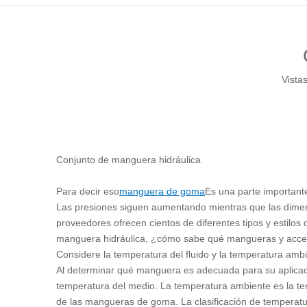
Vistas
Conjunto de manguera hidráulica
Para decir eso
manguera de goma
Es una parte important
Las presiones siguen aumentando mientras que las dime
proveedores ofrecen cientos de diferentes tipos y estilo
manguera hidráulica, ¿cómo sabe qué mangueras y acces
Considere la temperatura del fluido y la temperatura ambi
Al determinar qué manguera es adecuada para su aplicació
temperatura del medio. La temperatura ambiente es la te
de las mangueras de goma. La clasificación de temperatu