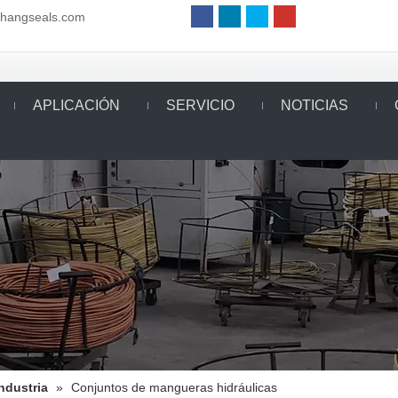
aihangseals.com
APLICACIÓN
SERVICIO
NOTICIAS
Industria
»
Conjuntos de mangueras hidráulicas