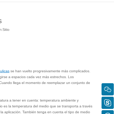
s
n:
Sitio
ulicas
se han vuelto progresivamente más complicados.
irse a espacios cada vez más estrechos. Los
r. Cuando llega el momento de reemplazar un conjunto de
ratura a tener en cuenta: temperatura ambiente y
o es la temperatura del medio que se transporta a través
a aplicación. También tenga en cuenta el tipo de medio