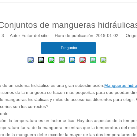
Conjuntos de mangueras hidráulica
:
3
Autor:Editor del sitio Hora de publicación: 2019-01-02 Orige
Preguntar
e de un sistema hidráulico es una gran subestimación.
Mangueras hidrá
nsiones de la manguera se hacen más pequeñas para que puedan dirig
s de mangueras hidráulicas y miles de accesorios diferentes para elegi
orios son los correctos?
ente.
n, la temperatura es un factor crítico. Hay dos aspectos de la tempe
mperatura fuera de la manguera, mientras que la temperatura del medi
ra de la manguera debe exceder la mayor de las dos temperaturas de l