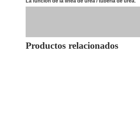
La función de la línea de urea / tubería de urea.
Productos relacionados