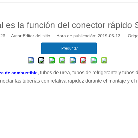
l es la función del conector rápido
:
26
Autor:Editor del sitio Hora de publicación: 2019-06-13 Orige
Preguntar
, tubos de urea, tubos de refrigerante y tubo
nea de combustible
nectar las tuberías con relativa rapidez durante el montaje y el
R