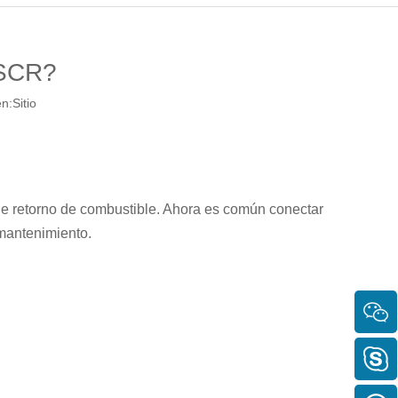
 SCR?
n:
Sitio
s de retorno de combustible. Ahora es común conectar
 mantenimiento.