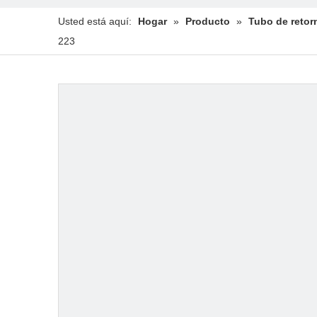
Usted está aquí:
Hogar
»
Producto
»
Tubo de retor
223