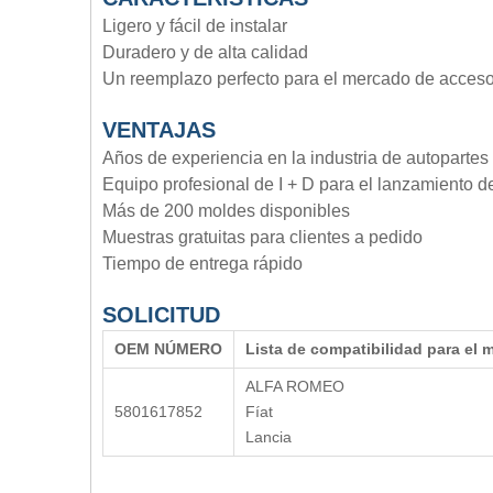
Ligero y fácil de instalar
Duradero y de alta calidad
Un reemplazo perfecto para el mercado de acceso
VENTAJA
S
Años de experiencia en la industria de autopartes
Equipo profesional de I + D para el lanzamiento 
Más de 200 moldes disponibles
Muestras gratuitas para clientes a pedido
Tiempo de entrega rápido
SOLICITUD
OE
M
NÚMERO
Lista de compatibilidad para el 
ALFA ROMEO
5801617852
Fíat
Lancia