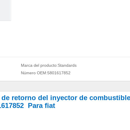
Marca del producto:
Standards
Número OEM:
5801617852
 de retorno del inyector de combustibl
1617852
Para fiat