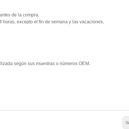
antes de la compra.
 horas, excepto el fin de semana y las vacaciones.
alizada según sus muestras o números OEM.
S