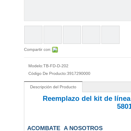
Compartir con:
Modelo:
TB-FD-D-202
Código De Producto:
3917290000
Descripción del Producto
Reemplazo del kit de línea
580
A
COMBATE
A NOSOTROS