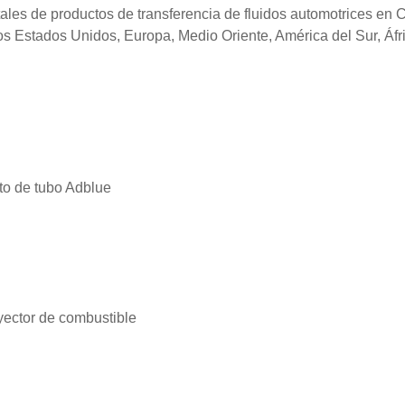
les de productos de transferencia de fluidos automotrices en 
s Estados Unidos, Europa, Medio Oriente, América del Sur, Áfri
to de tubo Adblue
yector de combustible