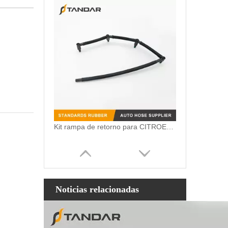
Kit rampa de retorno para CITROEN C5 1.6 HDI 1574R2
Noticias relacionadas