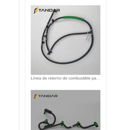
Línea de retorno de combustible para Mercedes 6420705632