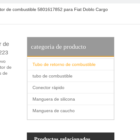
ector de combustible 5801617852 para Fiat Doblo Cargo
r de
categoria de producto
 223
evo
Tubo de retorno de combustible
tor de
s de
tubo de combustible
Conector rápido
Manguera de silicona
Manguera de caucho
Productos relacionados