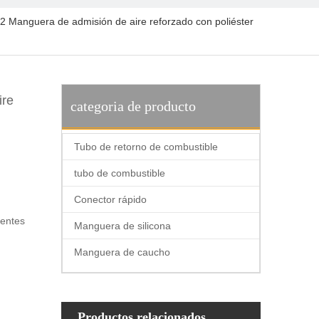
2 Manguera de admisión de aire reforzado con poliéster
ire
categoria de producto
Tubo de retorno de combustible
tubo de combustible
Conector rápido
rentes
Manguera de silicona
Manguera de caucho
Productos relacionados