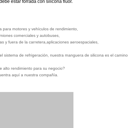
ebe estar forrada con silicona flúor.
a para motores y vehículos de rendimiento,
amiones comerciales y autobuses,
as y fuera de la carretera,aplicaciones aeroespaciales,
l sistema de refrigeración, nuestra manguera de silicona es el camino
e alto rendimiento para su negocio?
uentra aquí a nuestra compañía.