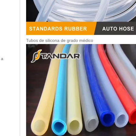
Tubos de silicona de grado médico
 a