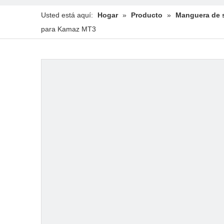
Usted está aquí:
Hogar
»
Producto
»
Manguera de s
para Kamaz MT3