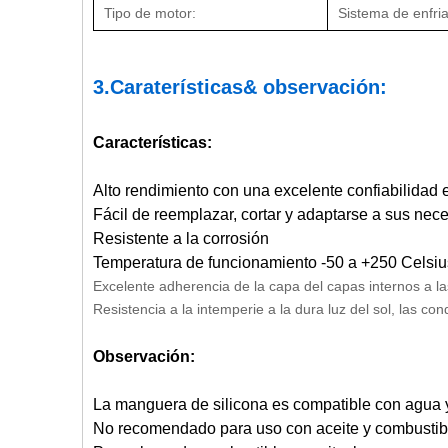
Tipo de motor:
Sistema de enfri
3.
Caraterísticas
&
observación
:
Características:
Alto rendimiento con una excelente confiabilidad 
Fácil de reemplazar, cortar y adaptarse a sus nec
Resistente a la corrosión
Temperatura de funcionamiento -50 a +250 Celsius 
Excelente adherencia de la capa del capas internos a la
Resistencia a la intemperie a la dura luz del sol, las con
Observación:
La manguera de silicona es compatible con agua y
No recomendado para uso con aceite y combustib