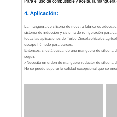
Para el uso de combustible y aceite, la manguera d
4. Aplicación:
La manguera de silicona de nuestra fábrica es adecuad
sistema de inducción y sistema de refrigeración para c
todas las aplicaciones de Turbo Diesel,vehículos agrícol
escape húmedo para barcos.
Entonces, si está buscando una manguera de silicona de
seguir.
¿Necesita un orden de manguera reductor de silicona d
No se puede superar la calidad excepcional que se enc