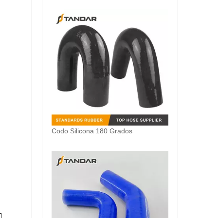
Codo Silicona 180 Grados