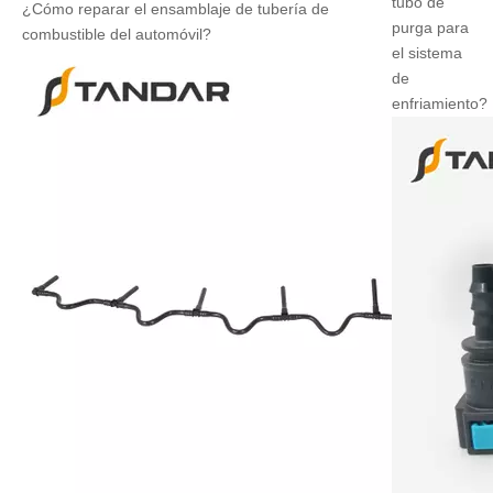
tubo de
¿Cómo reparar el ensamblaje de tubería de
purga para
combustible del automóvil?
el sistema
de
enfriamiento?