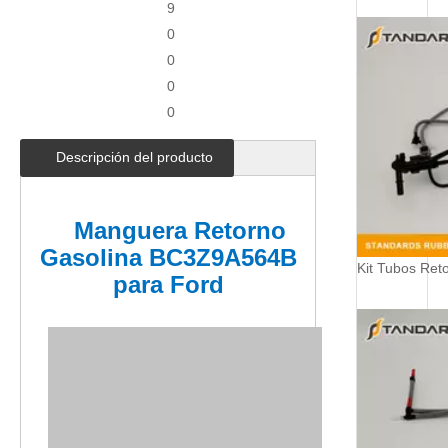
9
0
0
0
0
Descripción del producto
Manguera Retorno
Gasolina BC3Z9A564B
para Ford