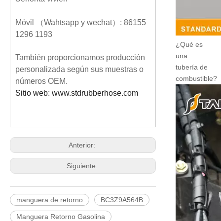
Móvil （Wahtsapp y wechat）: 86155
1296 1193
¿Qué es
una
También proporcionamos producción
tubería de
personalizada según sus muestras o
combustible?
números OEM.
Sitio web: www.stdrubberhose.com
Anterior:
Siguiente:
manguera de retorno
BC3Z9A564B
Manguera Retorno Gasolina