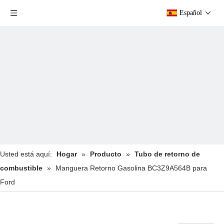
Español
Usted está aquí:
Hogar
»
Producto
»
Tubo de retorno de
combustible
»
Manguera Retorno Gasolina BC3Z9A564B para
Ford