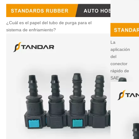
¿Cuál es el papel del tubo de purga para el
sistema de enfriamiento?
La
aplicación
del
conector
rápido de
SAE