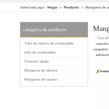
Usted está aquí:
Hogar
»
Producto
»
Manguera de ad
Mangu
categoria de producto
Con añ
Tubo de retorno de combustible
caucho 
cargador
tubo de combustible
admisió
Conector rápido
Manguera de silicona
Manguera de caucho