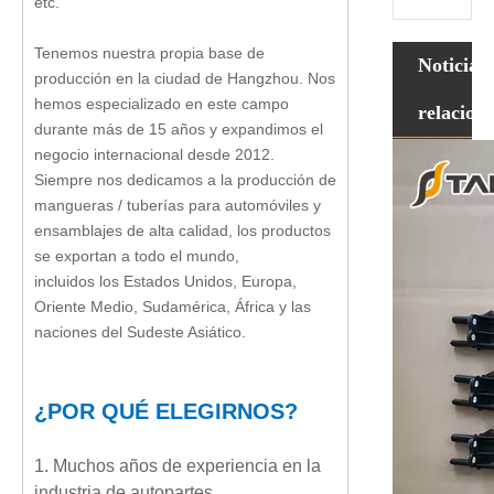
etc.
Tenemos nuestra propia base de
Noticias
producción en la ciudad de Hangzhou. Nos
hemos especializado en este campo
relacion
durante más de 15 años y expandimos el
negocio internacional desde 2012.
Siempre nos dedicamos a la producción de
mangueras / tuberías para automóviles y
ensamblajes de alta calidad, los productos
se exportan a todo el mundo,
incluidos los Estados Unidos, Europa,
Oriente Medio, Sudamérica, África y las
naciones del Sudeste Asiático.
¿POR QUÉ ELEGIRNOS?
1. Muchos años de experiencia en la
industria de autopartes.