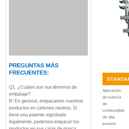
PREGUNTAS MÁS
FRECUENTES:
Q1. ¿Cuáles son sus términos de
Aplicación
embalaje?
de tubería
R: En general, empacamos nuestros
de
productos en cartones neutros. Si
combustible
tiene una patente registrada
de alta
legalmente, podemos empacar los
presión
productos en sus cajas de marca