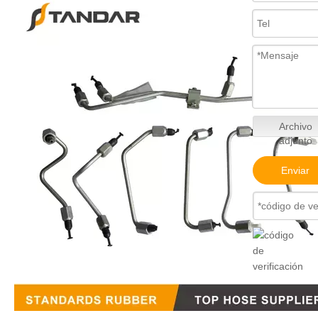
Archivo
adjunto
Enviar