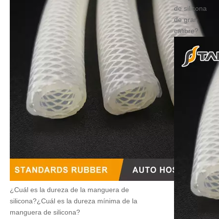
de silicona
de gran
calibre?
¿Cuál es la dureza de la manguera de
silicona?¿Cuál es la dureza mínima de la
manguera de silicona?