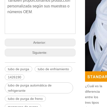
También proporcionamos producción
personalizada según sus muestras o
números OEM
.
Anterior:
Siguiente:
tubo de purga
tubo de enfriamiento
1426190
tubo de purga automática de
¿Cuál es la
refrigerante
diferencia
entre los
tubo de purga de freno
tres tipos
manguera de purga