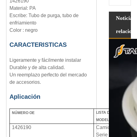
1426190
Material: PA
Escribe:
Tubo de purga, tubo de
Noticias
enfriamiento
Color : negro
relacion
CARACTERISTICAS
Ligeramente y fácilmente instalar
Durable y de alta calidad.
Un reemplazo perfecto del mercado
de accesorios.
Aplicación
LISTA DE COMPATIBIL
NÚMERO OE
MODELO DE VEHÍCUL
1426190
Camiones Scania
Serie 4