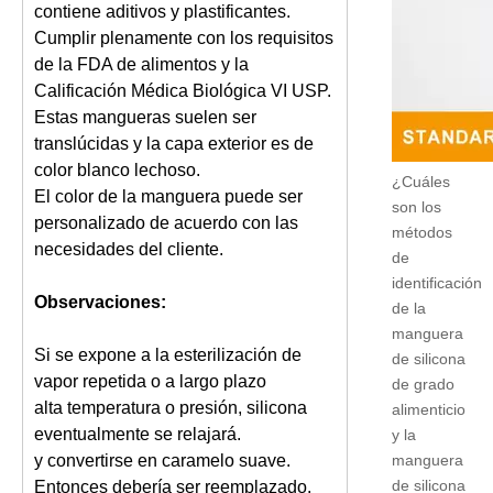
contiene aditivos y plastificantes.
Cumplir plenamente con los requisitos
de la FDA de alimentos y la
Calificación Médica Biológica VI USP.
Estas mangueras suelen ser
translúcidas y la capa exterior es de
color blanco lechoso.
¿Cuáles
El color de la manguera puede ser
son los
personalizado de acuerdo con las
métodos
necesidades del cliente.
de
identificación
Observaciones:
de la
manguera
Si se expone a la esterilización de
de silicona
vapor repetida o a largo plazo
de grado
alta temperatura o presión, silicona
alimenticio
eventualmente se relajará.
y la
y convertirse en caramelo suave.
manguera
de silicona
Entonces debería ser reemplazado.