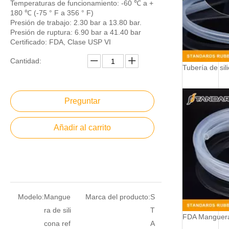
Temperaturas de funcionamiento: -60 ℃ a +
180 ℃ (-75 ° F a 356 ° F)
Presión de trabajo: 2.30 bar a 13.80 bar.
Presión de ruptura: 6.90 bar a 41.40 bar
Certificado: FDA, Clase USP VI
Cantidad:
Preguntar
Añadir al carrito
Modelo:
Mangue
Marca del producto:
S
ra de sili
T
cona ref
A