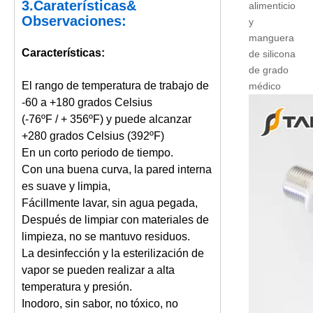
3.
Caraterísticas
&
alimenticio
Observaciones
:
y
manguera
Características:
de silicona
de grado
El rango de temperatura de trabajo de
médico
-60 a +180 grados Celsius
(-76ºF / + 356ºF) y puede alcanzar
+280 grados Celsius (392ºF)
En un corto periodo de tiempo.
Con una buena curva, la pared interna
es suave y limpia,
Fácillmente lavar, sin agua pegada,
Después de limpiar con materiales de
limpieza, no se mantuvo residuos.
La desinfección y la esterilización de
vapor se pueden realizar a alta
temperatura y presión.
Inodoro, sin sabor, no tóxico, no