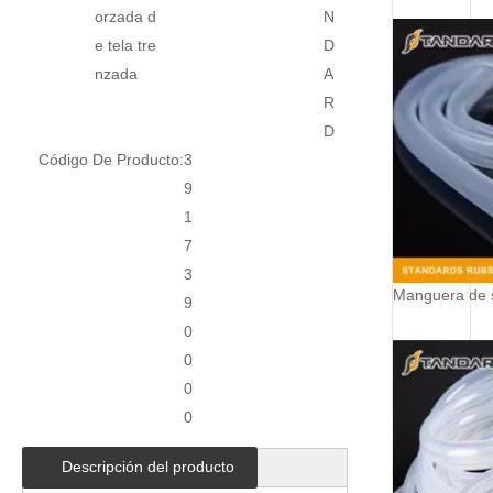
orzada d
N
e tela tre
D
nzada
A
R
D
Código De Producto:
3
9
1
7
3
9
0
0
0
0
Descripción del producto