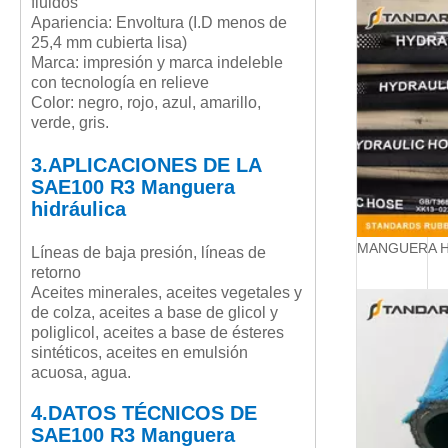
fluidos
Apariencia: Envoltura (I.D menos de
25,4 mm cubierta lisa)
Marca: impresión y marca indeleble
con tecnología en relieve
Color: negro, rojo, azul, amarillo,
verde, gris.
3.APLICACIONES DE LA
SAE100 R3 Manguera
hidráulica
Líneas de baja presión, líneas de
retorno
Aceites minerales, aceites vegetales y
de colza, aceites a base de glicol y
poliglicol, aceites a base de ésteres
sintéticos, aceites en emulsión
acuosa, agua.
4.DATOS TÉCNICOS DE
SAE100 R3 Manguera