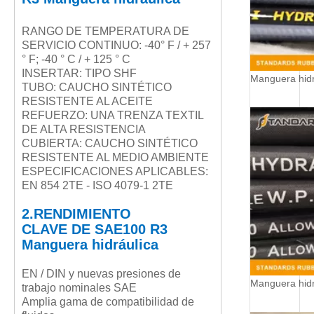
RANGO DE TEMPERATURA DE
SERVICIO CONTINUO: -40
° F / + 257
° F; -40 ° C / + 125 ° C
INSERTAR: TIPO SHF
Manguera hid
TUBO: CAUCHO SINTÉTICO
RESISTENTE AL ACEITE
REFUERZO: UNA TRENZA TEXTIL
DE ALTA RESISTENCIA
CUBIERTA: CAUCHO SINTÉTICO
RESISTENTE AL MEDIO AMBIENTE
ESPECIFICACIONES APLICABLES:
EN 854 2TE - ISO 4079-1 2TE
2.RENDIMIENTO
CLAVE
DE
SAE100 R3
Manguera hidráulica
EN / DIN y nuevas presiones de
Manguera hid
trabajo nominales SAE
Amplia gama de compatibilidad de