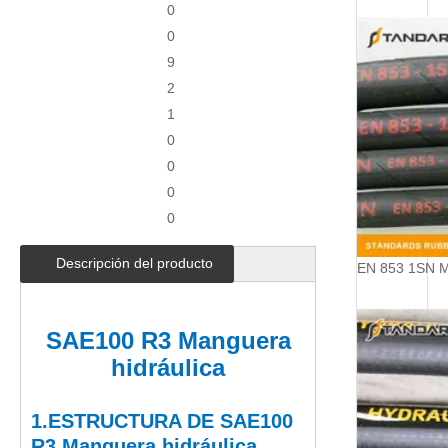
0
0
9
2
1
0
0
0
0
Descripción del producto
SAE100 R3 Manguera
hidráulica
1.
ESTRUCTURA
DE SAE100
R3 Manguera hidráulica