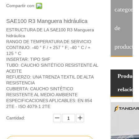
Compartir con:
categoria
SAE100 R3 Manguera hidráulica
de
ESTRUCTURA DE LA SAE100 R3 Manguera
hidráulica
RANGO DE TEMPERATURA DE SERVICIO
producto
CONTINUO: -40 ° F / + 257 ° F; -40 ° C / +
125 ° C
INSERTAR: TIPO SHF
TUBO: CAUCHO SINTÉTICO RESISTENTE AL
ACEITE
Product
REFUERZO: UNA TRENZA TEXTIL DE ALTA
RESISTENCIA
CUBIERTA: CAUCHO SINTÉTICO
relacion
RESISTENTE AL MEDIO AMBIENTE
ESPECIFICACIONES APLICABLES: EN 854
2TE - ISO 4079-1 2TE
Cantidad: