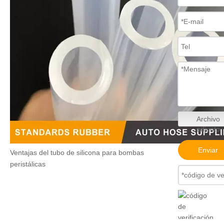
Archivo
adjunto
Enviar
Ventajas del tubo de silicona para bombas
peristálicas